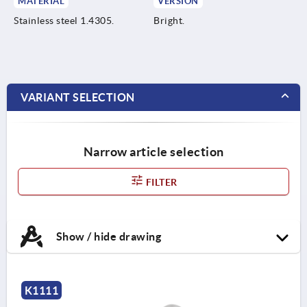
MATERIAL
VERSION
Stainless steel 1.4305.
Bright.
VARIANT SELECTION
Narrow article selection
FILTER
Show / hide drawing
K1111