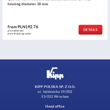
housing diameter 30 mm
from
PLN192.76
DETAILS
plus sales tax 
plus shipping costs
KIPP POLSKA SP. Z O.O.
ul. Jeździecka 19/302
53-032 Wrocław
Head office