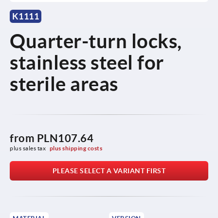
K1111
Quarter-turn locks,
stainless steel for
sterile areas
from
PLN107.64
plus sales tax 
plus shipping costs
PLEASE SELECT A VARIANT FIRST