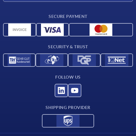
Delivery conditions
SECURE PAYMENT
Material overview
CAD data
Contact
SECURITY & TRUST
FOLLOW US
SHIPPING PROVIDER