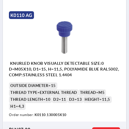
K0110 AG
KNURLED KNOB VISUALLY DETECTABLE SIZE:0
D=M05X10, D1=15, H=11,5, POLYAMIDE BLUE RAL5002,
COMP:STAINLESS STEEL 1.4404
OUTSIDE DIAMETER=15
THREAD TYPE=EXTERNAL THREAD
THREAD=M5
THREAD LENGTH=10
D2=11
D3=13
HEIGHT=11,5
H1=4,3
Order number:
K0110.130005X10