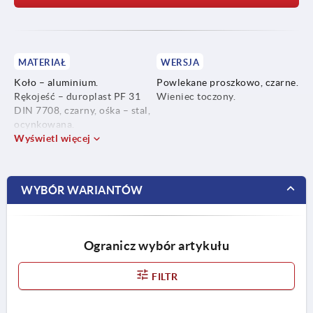
MATERIAŁ
WERSJA
Koło – aluminium.
Powlekane proszkowo, czarne.
Rękojeść – duroplast PF 31
Wieniec toczony.
DIN 7708, czarny, ośka – stal,
ocynkowana.
Wyświetl więcej
WYBÓR WARIANTÓW
Ogranicz wybór artykułu
FILTR