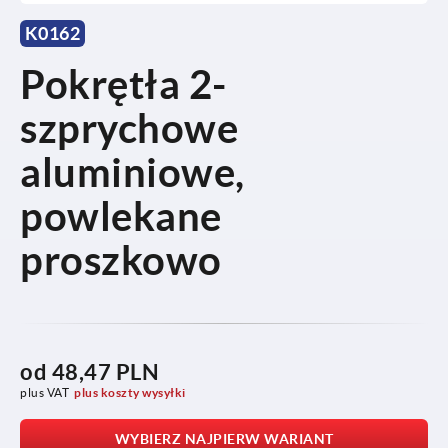
K0162
Pokrętła 2-
szprychowe
aluminiowe,
powlekane
proszkowo
od
48,47 PLN
plus VAT
plus koszty wysyłki
WYBIERZ NAJPIERW WARIANT