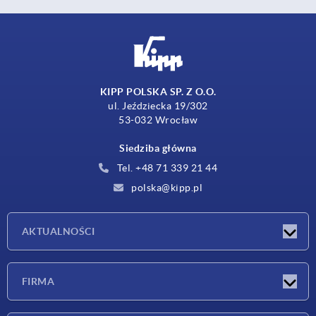
KIPP POLSKA SP. Z O.O.
ul. Jeździecka 19/302
53-032 Wrocław
Siedziba główna
Tel. +48 71 339 21 44
polska@kipp.pl
AKTUALNOŚCI
Nowości
FIRMA
Targi