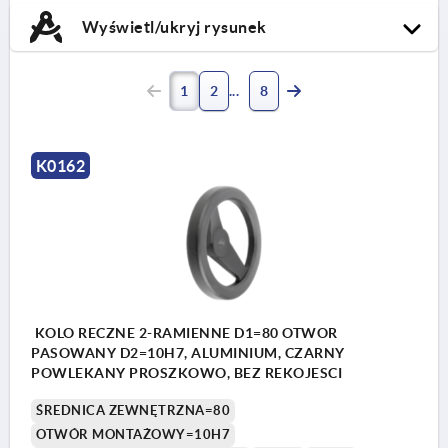
Wyświetl/ukryj rysunek
1
2
8
K0162
KOLO RECZNE 2-RAMIENNE D1=80 OTWOR
PASOWANY D2=10H7, ALUMINIUM, CZARNY
POWLEKANY PROSZKOWO, BEZ REKOJESCI
ŚREDNICA ZEWNĘTRZNA=80
OTWÓR MONTAŻOWY=10H7