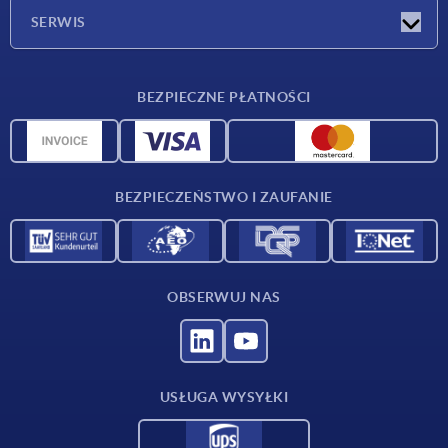
Firma
SERWIS
Warunki dostawy
BEZPIECZNE PŁATNOŚCI
Przegląd surowców
Dane CAD
Kontakt
BEZPIECZEŃSTWO I ZAUFANIE
OBSERWUJ NAS
USŁUGA WYSYŁKI