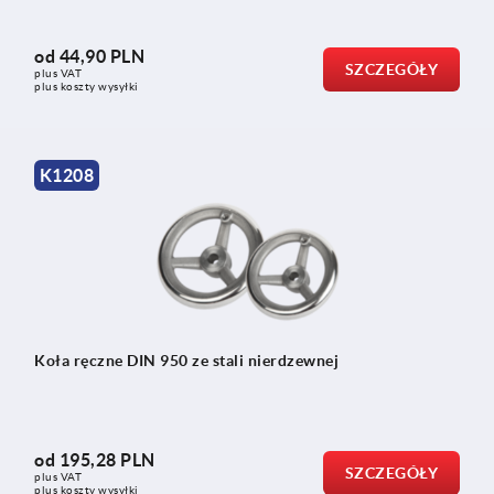
od
44,90 PLN
SZCZEGÓŁY
plus VAT
plus koszty wysyłki
K1208
Koła ręczne DIN 950 ze stali nierdzewnej
od
195,28 PLN
SZCZEGÓŁY
plus VAT
plus koszty wysyłki