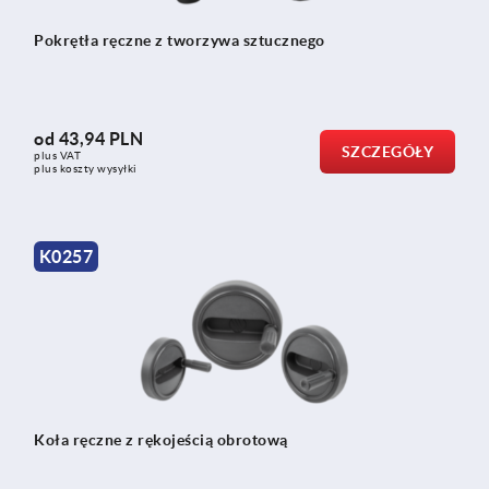
Pokrętła ręczne z tworzywa sztucznego
od
43,94 PLN
SZCZEGÓŁY
plus VAT
plus koszty wysyłki
K0257
Koła ręczne z rękojeścią obrotową