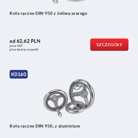
Koła ręczne DIN 950 z żeliwa szarego
od
62,62 PLN
SZCZEGÓŁY
plus VAT
plus koszty wysyłki
K0160
Koła ręczne DIN 950, z aluminium