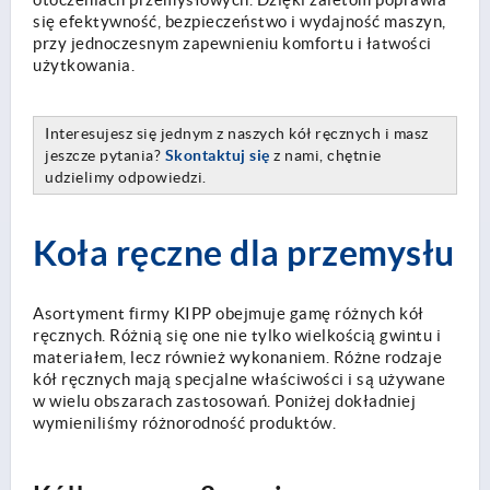
otoczeniach przemysłowych. Dzięki zaletom poprawia
się efektywność, bezpieczeństwo i wydajność maszyn,
przy jednoczesnym zapewnieniu komfortu i łatwości
użytkowania.
Interesujesz się jednym z naszych kół ręcznych i masz
jeszcze pytania?
Skontaktuj się
z nami, chętnie
udzielimy odpowiedzi.
Koła ręczne dla przemysłu
Asortyment firmy KIPP obejmuje gamę różnych kół
ręcznych. Różnią się one nie tylko wielkością gwintu i
materiałem, lecz również wykonaniem. Różne rodzaje
kół ręcznych mają specjalne właściwości i są używane
w wielu obszarach zastosowań. Poniżej dokładniej
wymieniliśmy różnorodność produktów.