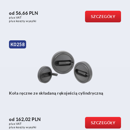
od
56,66 PLN
SZCZEGÓŁY
plus VAT
plus koszty wysyłki
K0258
Koła ręczne ze składaną rękojeścią cylindryczną
od
162,02 PLN
SZCZEGÓŁY
plus VAT
plus koszty wysyłki