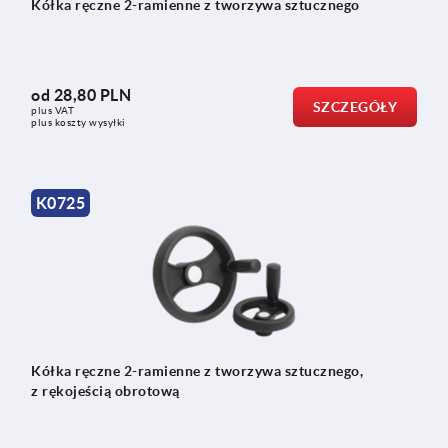
Kółka ręczne 2-ramienne z tworzywa sztucznego
od
28,80 PLN
SZCZEGÓŁY
plus VAT
plus koszty wysyłki
K0725
Kółka ręczne 2-ramienne z tworzywa sztucznego,
z rękojeścią obrotową