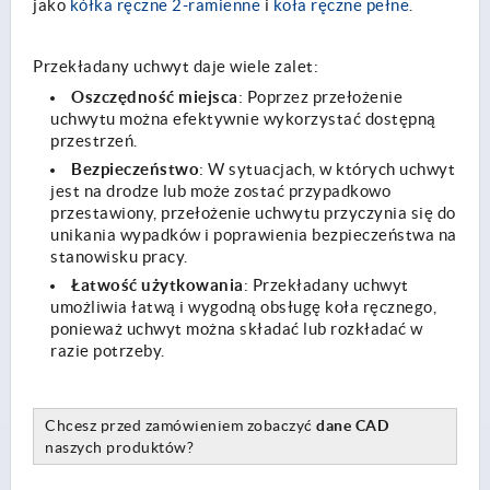
jako
kółka ręczne 2-ramienne
i
koła ręczne pełne
.
Przekładany uchwyt daje wiele zalet:
Oszczędność miejsca
: Poprzez przełożenie
uchwytu można efektywnie wykorzystać dostępną
przestrzeń.
Bezpieczeństwo
: W sytuacjach, w których uchwyt
jest na drodze lub może zostać przypadkowo
przestawiony, przełożenie uchwytu przyczynia się do
unikania wypadków i poprawienia bezpieczeństwa na
stanowisku pracy.
Łatwość użytkowania
: Przekładany uchwyt
umożliwia łatwą i wygodną obsługę koła ręcznego,
ponieważ uchwyt można składać lub rozkładać w
razie potrzeby.
Chcesz przed zamówieniem zobaczyć
dane CAD
naszych produktów?