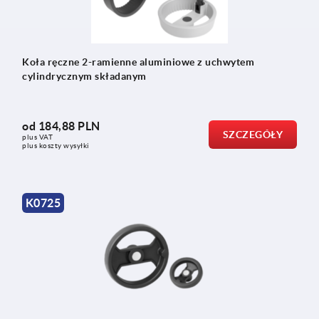
Koła ręczne 2-ramienne aluminiowe z uchwytem
cylindrycznym składanym
od
184,88 PLN
SZCZEGÓŁY
plus VAT
plus koszty wysyłki
K0725