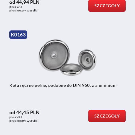
od
44,94 PLN
SZCZEGÓŁY
plus VAT
plus koszty wysyłki
K0163
Koła ręczne pełne, podobne do DIN 950, z aluminium
od
44,45 PLN
SZCZEGÓŁY
plus VAT
plus koszty wysyłki