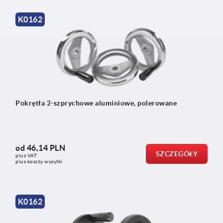
K0162
Pokrętła 2-szprychowe aluminiowe, polerowane
od
46,14 PLN
SZCZEGÓŁY
plus VAT
plus koszty wysyłki
K0162