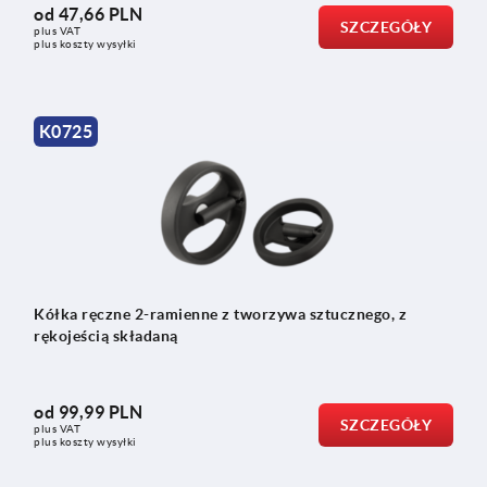
od
47,66 PLN
SZCZEGÓŁY
plus VAT
plus koszty wysyłki
K0725
Kółka ręczne 2-ramienne z tworzywa sztucznego, z
rękojeścią składaną
od
99,99 PLN
SZCZEGÓŁY
plus VAT
plus koszty wysyłki