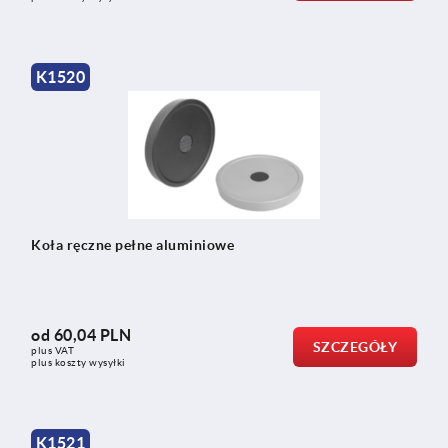
K1520
Koła ręczne pełne aluminiowe
od
60,04 PLN
SZCZEGÓŁY
plus VAT
plus koszty wysyłki
K1521