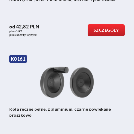
od
42,82 PLN
SZCZEGÓŁY
plus VAT
plus koszty wysyłki
K0161
Koła ręczne pełne, z aluminium, czarne powlekane
proszkowo