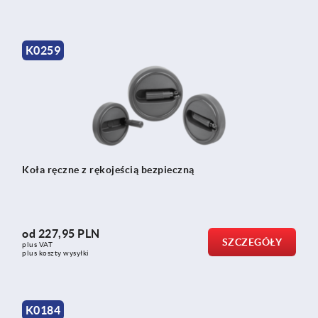
K0259
Koła ręczne z rękojeścią bezpieczną
od
227,95 PLN
SZCZEGÓŁY
plus VAT
plus koszty wysyłki
K0184