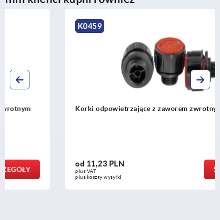
K0459
Korki odpowietrzające z zaworem zwrotnym
od
11,23 PLN
SZCZEGÓŁY
plus VAT
plus koszty wysyłki