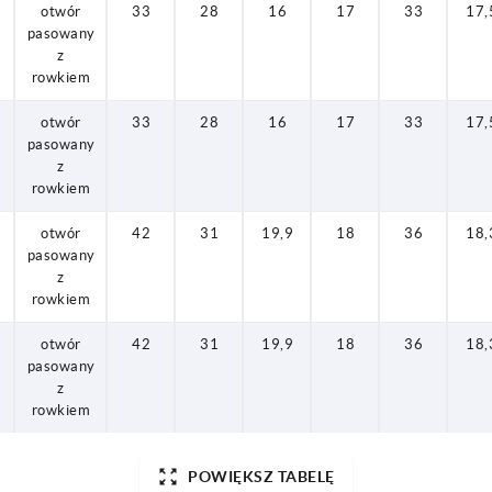
otwór
33
28
16
17
33
17,
pasowany
z
rowkiem
otwór
33
28
16
17
33
17,
pasowany
z
rowkiem
otwór
42
31
19,9
18
36
18,
pasowany
z
rowkiem
otwór
42
31
19,9
18
36
18,
pasowany
z
rowkiem
POWIĘKSZ TABELĘ