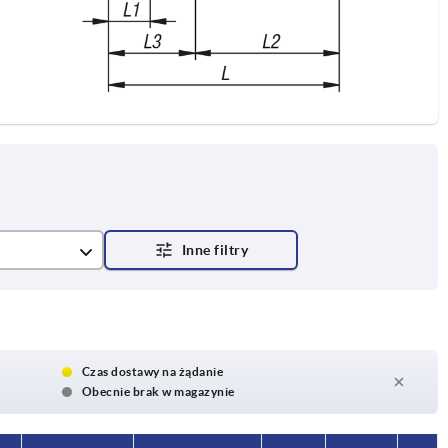
wany z rowkiem
Czas dostawy na żądanie
Obecnie brak w magazynie