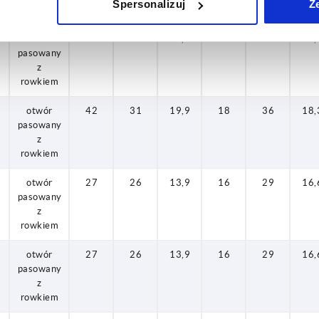
Spersonalizuj
Z
rowkiem
otwór
42
31
19,9
18
36
18,
pasowany
z
rowkiem
otwór
42
31
19,9
18
36
18,
pasowany
z
rowkiem
otwór
27
26
13,9
16
29
16,
pasowany
z
rowkiem
otwór
27
26
13,9
16
29
16,
pasowany
z
rowkiem