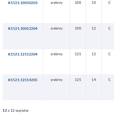
K1521.10010203
srebrny
100
10
C
K1521.10012204
srebrny
100
12
C
K1521.12512204
srebrny
125
12
C
K1521.12514205
srebrny
125
14
C
12
z 12 wpisów