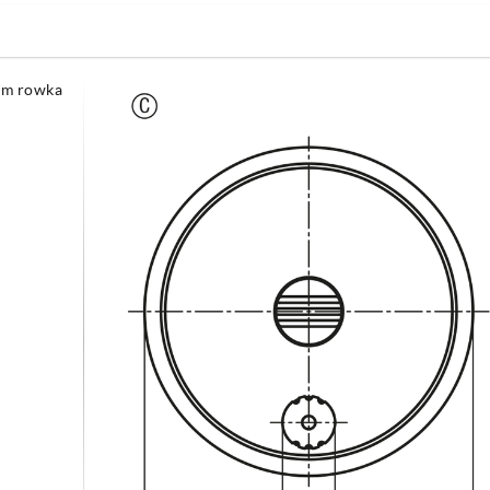
em rowka