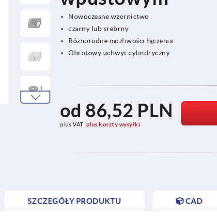
Nowoczesne wzornictwo
czarny lub srebrny
Różnorodne możliwości łączenia
Obrotowy uchwyt cylindryczny
od
86,52 PLN
plus VAT
plus koszty wysyłki
SZCZEGÓŁY PRODUKTU
CAD