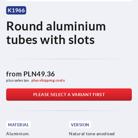
K1966
Round aluminium
tubes with slots
from
PLN49.36
plus sales tax 
plus shipping costs
PLEASE SELECT A VARIANT FIRST
MATERIAL
VERSION
Aluminium.
Natural tone anodised