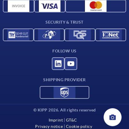
CAD data
Contact
SECURITY & TRUST
FOLLOW US
SHIPPING PROVIDER
© KIPP 2026. All rights reserved
Imprint
GT&C
Privacy notice
Cookie policy