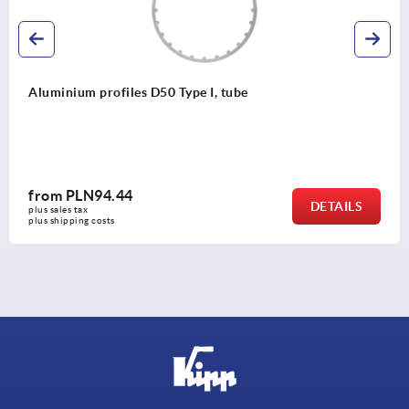
Square tubes
from
PLN95.09
DETAILS
plus sales tax 
plus shipping costs