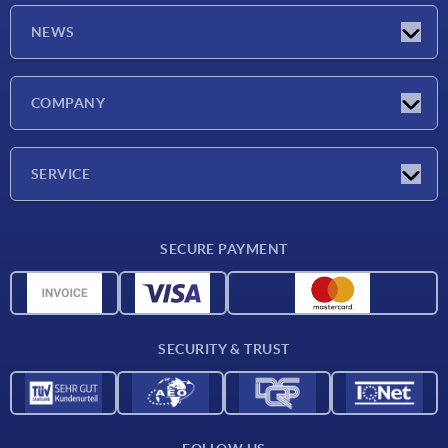
NEWS
Latest news
COMPANY
Exhibitions
Company
SERVICE
Delivery conditions
SECURE PAYMENT
Material overview
CAD data
Contact
SECURITY & TRUST