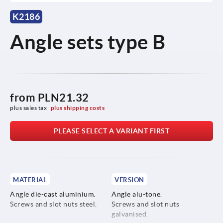
K2186
Angle sets type B
from
PLN21.32
plus sales tax 
plus shipping costs
PLEASE SELECT A VARIANT FIRST
MATERIAL
VERSION
Angle die-cast aluminium.
Angle alu-tone.
Screws and slot nuts steel.
Screws and slot nuts
galvanised.