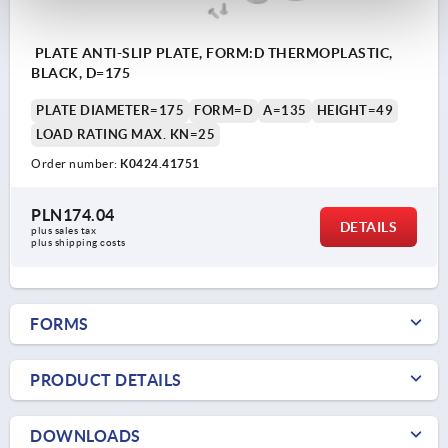
PLATE ANTI-SLIP PLATE, FORM:D THERMOPLASTIC,
BLACK, D=175
PLATE DIAMETER=175
FORM=D
A=135
HEIGHT=49
LOAD RATING MAX. KN=25
Order number:
K0424.41751
PLN174.04
DETAILS
plus sales tax 
plus shipping costs
FORMS
PRODUCT DETAILS
DOWNLOADS