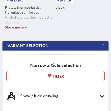
MATERIAL
VERSION
Plates, thermoplastic,
black.
fibreglass reinforced.
Anti-slip plate thermoplastic
elastomer.
Show more
VARIANT SELECTION
Narrow article selection
FILTER
Show / hide drawing