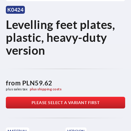
K0424
Levelling feet plates,
plastic, heavy-duty
version
from
PLN59.62
plus sales tax 
plus shipping costs
PLEASE SELECT A VARIANT FIRST