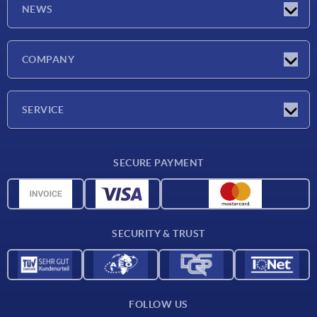
NEWS
Latest news
COMPANY
Exhibitions
Company
SERVICE
Delivery conditions
SECURE PAYMENT
Material overview
CAD data
Contact
SECURITY & TRUST
FOLLOW US