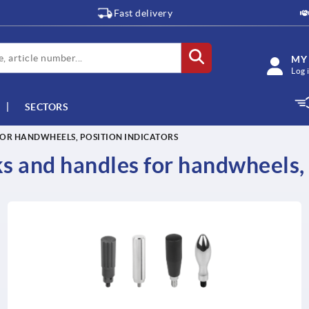
Fast delivery
MY
Log 
SECTORS
OR HANDWHEELS, POSITION INDICATORS
 and handles for handwheels, 