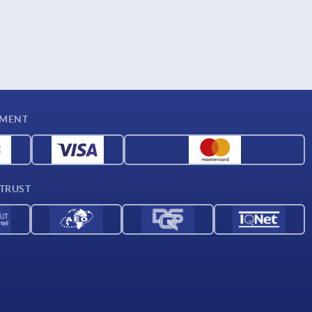
YMENT
 TRUST