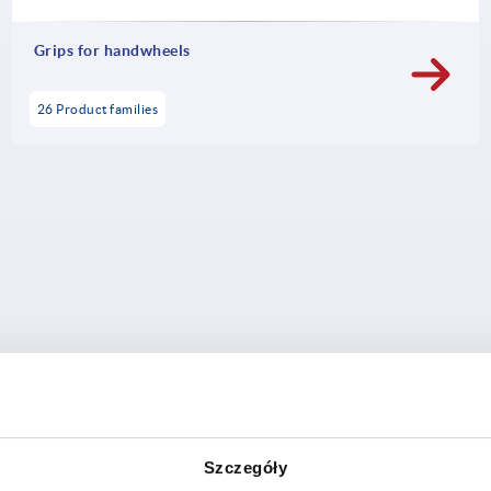
Grips for handwheels
26 Product families
Szczegóły