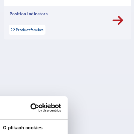
Position indicators
22 Product families
O plikach cookies