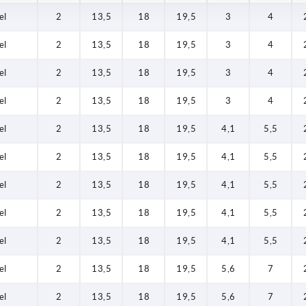
el
2
13,5
18
19,5
3
4
el
2
13,5
18
19,5
3
4
el
2
13,5
18
19,5
3
4
el
2
13,5
18
19,5
3
4
el
2
13,5
18
19,5
4,1
5,5
el
2
13,5
18
19,5
4,1
5,5
el
2
13,5
18
19,5
4,1
5,5
el
2
13,5
18
19,5
4,1
5,5
el
2
13,5
18
19,5
4,1
5,5
el
2
13,5
18
19,5
5,6
7
el
2
13,5
18
19,5
5,6
7