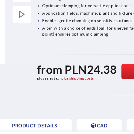
Optimum clamping for versatile applications
Application fields: machine, plant and fixture
Enables gentle clamping on sensitive surfaces
A pin with a choice of ends (ball for uneven f
point) ensures optimum clamping
from
PLN24.38
plus sales tax 
plus shipping costs
PRODUCT DETAILS
CAD