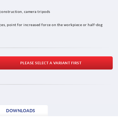
 construction, camera tripods
aces, point for increased force on the workpiece or half-dog
PLEASE SELECT A VARIANT FIRST
DOWNLOADS