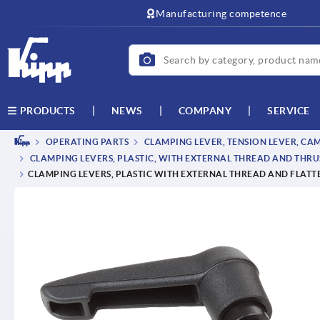
text.skipToContent
text.skipToNavigation
Manufacturing competence
NEWS
COMPANY
SERVICE
PRODUCTS
OPERATING PARTS
CLAMPING LEVER, TENSION LEVER, CA
CLAMPING LEVERS, PLASTIC, WITH EXTERNAL THREAD AND THRUS
CLAMPING LEVERS, PLASTIC WITH EXTERNAL THREAD AND FLATTE