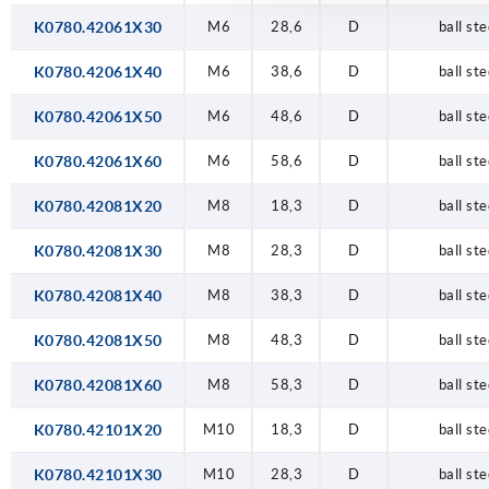
K0780.42061X30
M6
28,6
D
ball ste
K0780.42061X40
M6
38,6
D
ball ste
K0780.42061X50
M6
48,6
D
ball ste
K0780.42061X60
M6
58,6
D
ball ste
K0780.42081X20
M8
18,3
D
ball ste
K0780.42081X30
M8
28,3
D
ball ste
K0780.42081X40
M8
38,3
D
ball ste
K0780.42081X50
M8
48,3
D
ball ste
K0780.42081X60
M8
58,3
D
ball ste
K0780.42101X20
M10
18,3
D
ball ste
K0780.42101X30
M10
28,3
D
ball ste