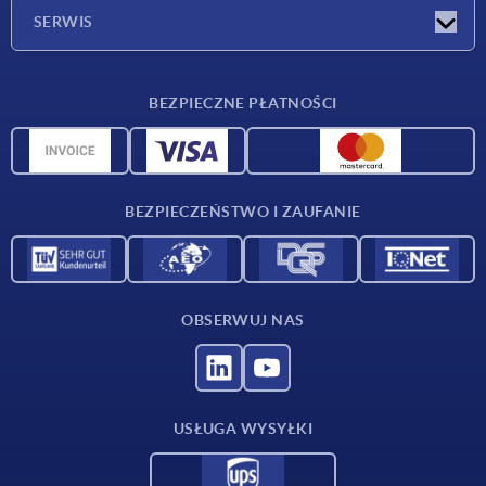
Firma
SERWIS
Warunki dostawy
BEZPIECZNE PŁATNOŚCI
Przegląd surowców
Dane CAD
Kontakt
BEZPIECZEŃSTWO I ZAUFANIE
OBSERWUJ NAS
USŁUGA WYSYŁKI