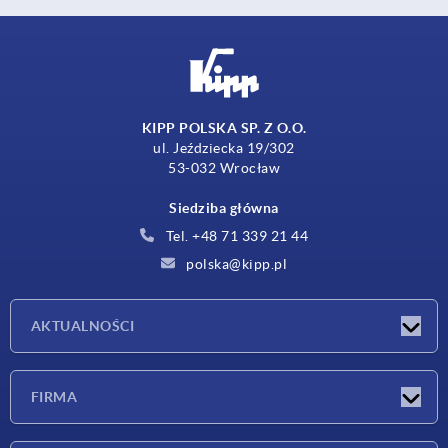
KIPP POLSKA SP. Z O.O.
ul. Jeździecka 19/302
53-032 Wrocław
Siedziba główna
Tel. +48 71 339 21 44
polska@kipp.pl
AKTUALNOŚCI
Nowości
FIRMA
Targi