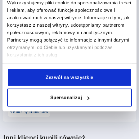
Wykorzystujemy pliki cookie do spersonalizowania treści
i reklam, aby oferować funkcje społecznościowe i
9 Rodziny produktów
analizować ruch w naszej witrynie. Informacje o tym, jak
korzystasz z naszej witryny, udostępniamy partnerom
społecznościowym, reklamowym i analitycznym.
Partnerzy mogą połączyć te informacje z innymi danymi
otrzymanymi od Ciebie lub uzyskanymi podczas
korzystania z ich usług.
Zezwól na wszystkie
Napinacz łańcuchowy
Spersonalizuj
4 Rodziny produktów
Inni klienci kupili również