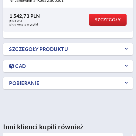
Nr zamówienia:
K0652.500301
1 542,73 PLN
SZCZEGÓŁY
plus VAT
plus koszty wysyłki
SZCZEGÓŁY PRODUKTU
CAD
POBIERANIE
Inni klienci kupili również