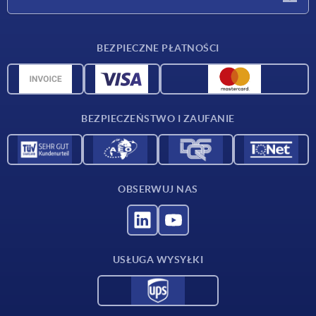
Warunki dostawy
BEZPIECZNE PŁATNOŚCI
Przegląd surowców
Dane CAD
Kontakt
BEZPIECZEŃSTWO I ZAUFANIE
OBSERWUJ NAS
USŁUGA WYSYŁKI