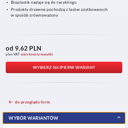
Bioplastik nadaje się do recyklingu
Produkty drzewne pochodzą z lasów użytkowanych
w sposób zrównoważony
od
9,62 PLN
plus VAT
plus koszty wysyłki
WYBIERZ NAJPIERW WARIANT
do przeglądu form
WYBÓR WARIANTÓW