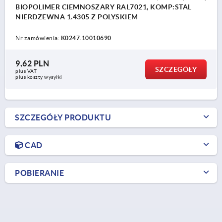
BIOPOLIMER CIEMNOSZARY RAL7021, KOMP:STAL
NIERDZEWNA 1.4305 Z POLYSKIEM
Nr zamówienia:
K0247.10010690
9,62 PLN
SZCZEGÓŁY
plus VAT
plus koszty wysyłki
SZCZEGÓŁY PRODUKTU
CAD
POBIERANIE