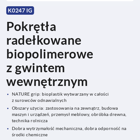
K0247 IG
Pokrętła
radełkowane
biopolimerowe
z gwintem
wewnętrznym
NATURE grip: bioplastik wytwarzany w całości
z surowców odnawialnych
Obszary użycia: zastosowania na zewnątrz, budowa
maszyn i urządzeń, przemysł meblowy, obróbka drewna,
technika rolnicza
Dobra wytrzymałość mechaniczna, dobra odporność na
środki chemiczne