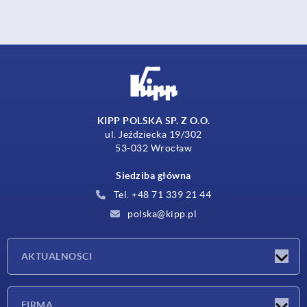
KIPP POLSKA SP. Z O.O.
ul. Jeździecka 19/302
53-032 Wrocław
Siedziba główna
Tel. +48 71 339 21 44
polska@kipp.pl
AKTUALNOŚCI
Nowości
FIRMA