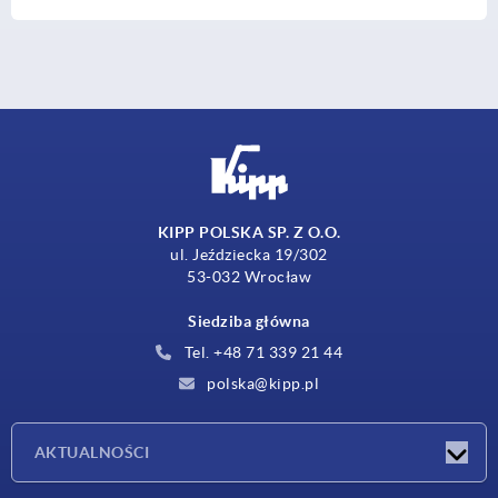
KIPP POLSKA SP. Z O.O.
ul. Jeździecka 19/302
53-032 Wrocław
Siedziba główna
Tel. +48 71 339 21 44
polska@kipp.pl
AKTUALNOŚCI