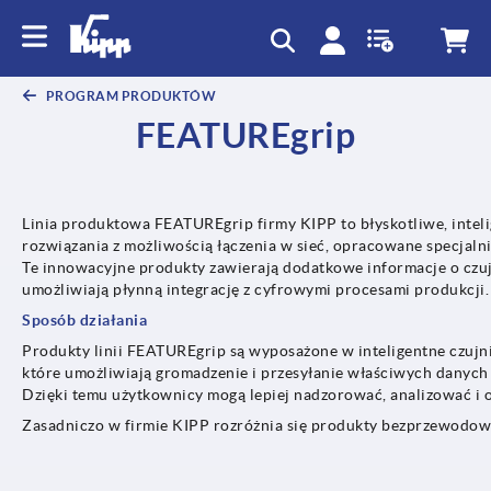
text.skipToContent
text.skipToNavigation
PROGRAM PRODUKTÓW
FEATUREgrip
Linia produktowa FEATUREgrip firmy KIPP to błyskotliwe, intel
rozwiązania z możliwością łączenia w sieć, opracowane specjal
Te innowacyjne produkty zawierają dodatkowe informacje o czuj
umożliwiają płynną integrację z cyfrowymi procesami produkcji.
Sposób działania
Produkty linii FEATUREgrip są wyposażone w inteligentne czujni
które umożliwiają gromadzenie i przesyłanie właściwych danych 
Dzięki temu użytkownicy mogą lepiej nadzorować, analizować i 
Zasadniczo w firmie KIPP rozróżnia się produkty bezprzewodowe