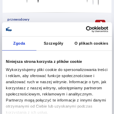
przewodowy
28 Rodziny produktów
Zgoda
Szczegóły
O plikach cookies
Niniejsza strona korzysta z plików cookie
Wykorzystujemy pliki cookie do spersonalizowania treści
i reklam, aby oferować funkcje społecznościowe i
analizować ruch w naszej witrynie. Informacje o tym, jak
korzystasz z naszej witryny, udostępniamy partnerom
społecznościowym, reklamowym i analitycznym.
bezprzewodowy
Partnerzy mogą połączyć te informacje z innymi danymi
otrzymanymi od Ciebie lub uzyskanymi podczas
korzystania z ich usług.
8 Rodziny produktów