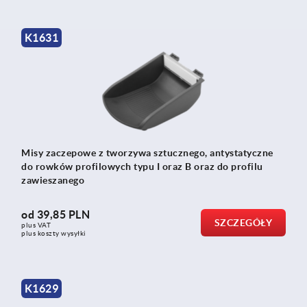
K1631
Misy zaczepowe z tworzywa sztucznego, antystatyczne
do rowków profilowych typu I oraz B oraz do profilu
zawieszanego
od
39,85 PLN
SZCZEGÓŁY
plus VAT
plus koszty wysyłki
K1629