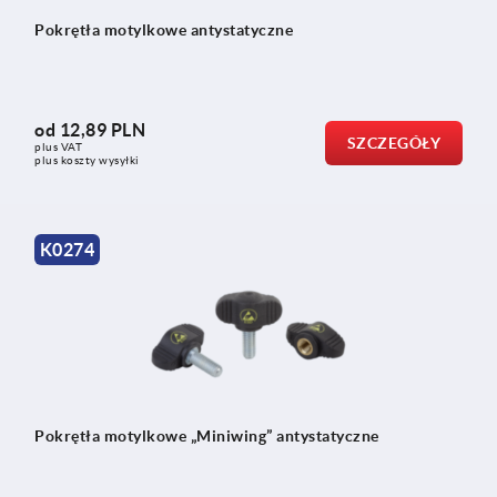
Pokrętła motylkowe antystatyczne
od
12,89 PLN
SZCZEGÓŁY
plus VAT
plus koszty wysyłki
K0274
Pokrętła motylkowe „Miniwing” antystatyczne