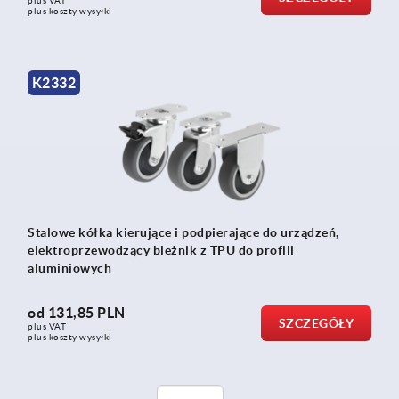
plus VAT
plus koszty wysyłki
K2332
Stalowe kółka kierujące i podpierające do urządzeń,
elektroprzewodzący bieżnik z TPU do profili
aluminiowych
od
131,85 PLN
SZCZEGÓŁY
plus VAT
plus koszty wysyłki