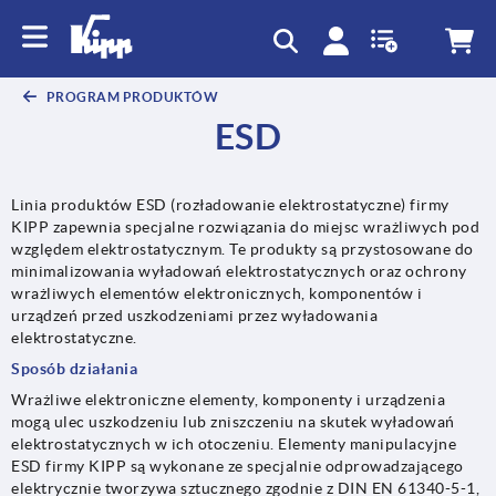
text.skipToContent
text.skipToNavigation
PROGRAM PRODUKTÓW
ESD
Linia produktów ESD (rozładowanie elektrostatyczne) firmy
KIPP zapewnia specjalne rozwiązania do miejsc wrażliwych pod
względem elektrostatycznym. Te produkty są przystosowane do
minimalizowania wyładowań elektrostatycznych oraz ochrony
wrażliwych elementów elektronicznych, komponentów i
urządzeń przed uszkodzeniami przez wyładowania
elektrostatyczne.
Sposób działania
Wrażliwe elektroniczne elementy, komponenty i urządzenia
mogą ulec uszkodzeniu lub zniszczeniu na skutek wyładowań
elektrostatycznych w ich otoczeniu. Elementy manipulacyjne
ESD firmy KIPP są wykonane ze specjalnie odprowadzającego
elektrycznie tworzywa sztucznego zgodnie z DIN EN 61340-5-1,