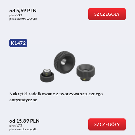
od
5,69 PLN
SZCZEGÓŁY
plus VAT
plus koszty wysyłki
K1472
Nakrętki radełkowane z tworzywa sztucznego
antystatyczne
od
15,89 PLN
SZCZEGÓŁY
plus VAT
plus koszty wysyłki