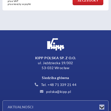
SZCZEGÓŁY
plus VAT
plus koszty wysyłki
KIPP POLSKA SP. Z O.O.
ul. Jeździecka 19/302
53-032 Wrocław
Siedziba główna
Tel. +48 71 339 21 44
polska@kipp.pl
AKTUALNOŚCI