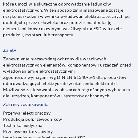
które umożliwia skuteczne odprowadzanie ładunków
elektrostatycznych. W ten sposób zminimalizowane zostaje
ryzyko uszkodzeń w wyniku wyładowań elektrostatycznych po
dotknięciu przez człowieka oraz poprzez manipulację
elementami konstrukcyjnymi wrażliwymi na ESD w trakcie
produkcji, montażu lub transportu.
Zalety
Zapewnienie niezawodnej ochrony dla wrażliwych
elektrostatycznych elementów, komponentów i urządzeń przed
wyładowaniami elektrostatycznymi
Zgodność z wymogami wg DIN EN 61340-5-1 dla produktów
odprowadzających elektrycznie w otoczeniu elektroniki
Możliwość zastosowania w obszarach zagrożonych wybuchem
dla urządzeń, komponentów i systemów ochronnych
Zakresy zastosowania
Przemysł elektroniczny
Produkcja półprzewodników
Technika medyczna
Przemysł motoryzacyjny
Inne branże ze strefami ochronnymi ESD