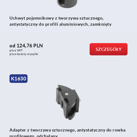
Uchwyt pojemnikowy z tworzywa sztucznego,
antystatyczny do profili aluminiowych, zamknięty
od
124,76 PLN
SZCZEGÓŁY
plus VAT
plus koszty wysyłki
K1630
Adapter z tworzywa sztucznego, antystatyczny do rowka
profilowego, odchylany