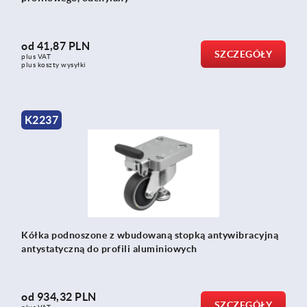
od
41,87 PLN
SZCZEGÓŁY
plus VAT
plus koszty wysyłki
K2237
Kółka podnoszone z wbudowaną stopką antywibracyjną
antystatyczną do profili aluminiowych
od
934,32 PLN
SZCZEGÓŁY