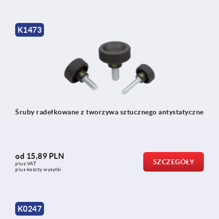
K1473
Śruby radełkowane z tworzywa sztucznego antystatyczne
od
15,89 PLN
SZCZEGÓŁY
plus VAT
plus koszty wysyłki
K0247