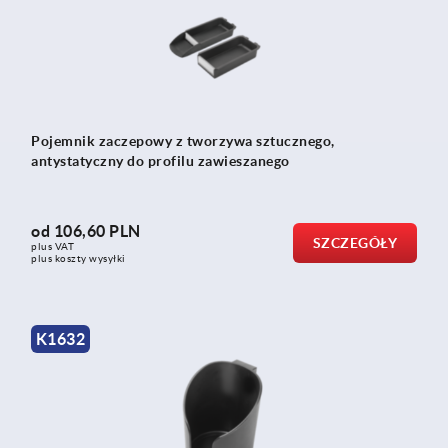
Pojemnik zaczepowy z tworzywa sztucznego,
antystatyczny do profilu zawieszanego
od
106,60 PLN
SZCZEGÓŁY
plus VAT
plus koszty wysyłki
K1632