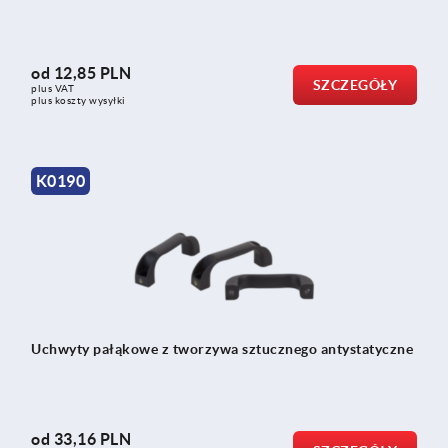
od
12,85 PLN
SZCZEGÓŁY
plus VAT
plus koszty wysyłki
K0190
Uchwyty pałąkowe z tworzywa sztucznego antystatyczne
od
33,16 PLN