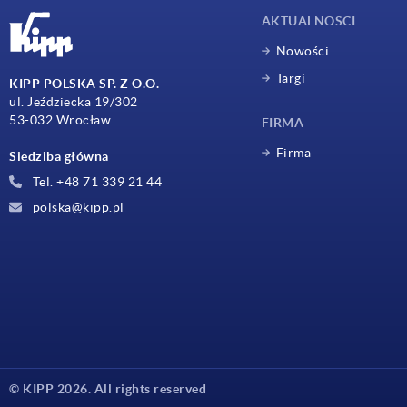
AKTUALNOŚCI
Nowości
Targi
KIPP POLSKA SP. Z O.O.
ul. Jeździecka 19/302
53-032 Wrocław
FIRMA
Firma
Siedziba główna
Tel. +48 71 339 21 44
polska@kipp.pl
© KIPP 2026. All rights reserved