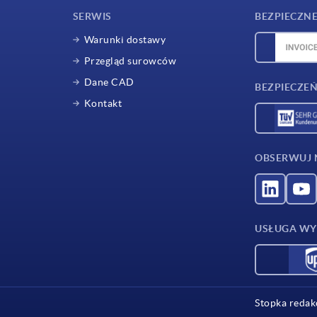
SERWIS
BEZPIECZNE
Warunki dostawy
Przegląd surowców
Dane CAD
BEZPIECZEŃ
Kontakt
OBSERWUJ 
USŁUGA WY
Stopka reda