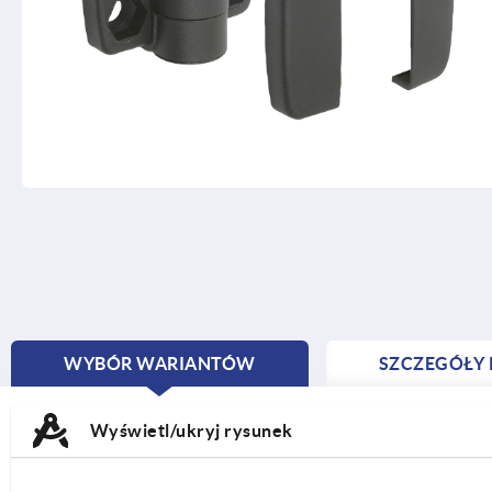
WYBÓR WARIANTÓW
SZCZEGÓŁY
CURRENT
TAB:
Wyświetl/ukryj rysunek