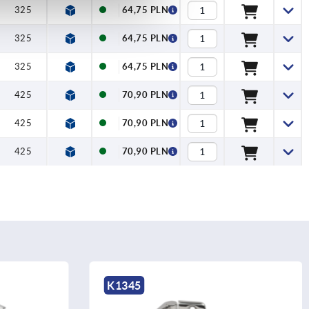
325
64,75 PLN
325
64,75 PLN
325
64,75 PLN
425
70,90 PLN
425
70,90 PLN
425
70,90 PLN
K1349