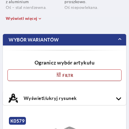
z aluminium
proszkowo.
Oś – stal nierdzewna.
Oś niepowlekana.
Wyświetl więcej
WYBÓR WARIANTÓW
Ogranicz wybór artykułu
FILTR
Wyświetl/ukryj rysunek
K0579