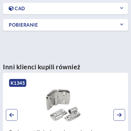
CAD
POBIERANIE
Inni klienci kupili również
K0435