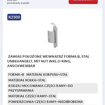
plus VAT
plus koszty wysyłki
K2500
ZAWIAS POŁOŻONE WEWNĄTRZ FORMA:B, STAL
UNBEHANDELT, MIT NUT INKL.O-RING,
ANSCHWEIßBAR
FORMA=B
MATERIAŁ KORPUSU=STAL
MATERIAŁ KOŁKA=STAL
RODZAJ MOCOWANIA CZĘŚCI RAMY=DO
PRZYSPAWANIA
MATERIAŁ CZĘŚCI RAMY=STAL
POWIERZCHNIA CZĘŚCI RAMY=NIEOBROBIONA