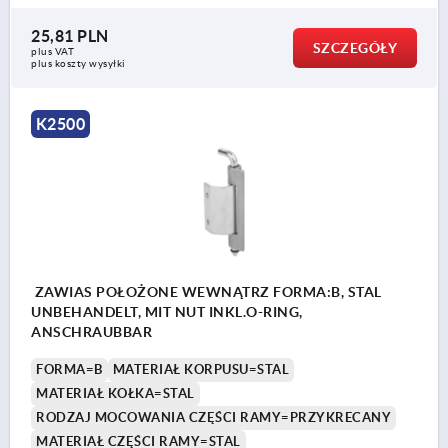
25,81 PLN
SZCZEGÓŁY
plus VAT
plus koszty wysyłki
K2500
ZAWIAS POŁOŻONE WEWNĄTRZ FORMA:B, STAL
UNBEHANDELT, MIT NUT INKL.O-RING,
ANSCHRAUBBAR
FORMA=B
MATERIAŁ KORPUSU=STAL
MATERIAŁ KOŁKA=STAL
RODZAJ MOCOWANIA CZĘŚCI RAMY=PRZYKRECANY
MATERIAŁ CZĘŚCI RAMY=STAL