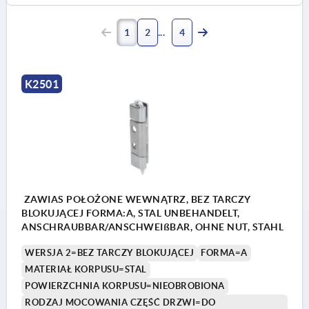
1
2
4
K2501
ZAWIAS POŁOŻONE WEWNĄTRZ, BEZ TARCZY
BLOKUJĄCEJ FORMA:A, STAL UNBEHANDELT,
ANSCHRAUBBAR/ANSCHWEIßBAR, OHNE NUT, STAHL
WERSJA 2=BEZ TARCZY BLOKUJĄCEJ
FORMA=A
MATERIAŁ KORPUSU=STAL
POWIERZCHNIA KORPUSU=NIEOBROBIONA
RODZAJ MOCOWANIA CZĘŚĆ DRZWI=DO