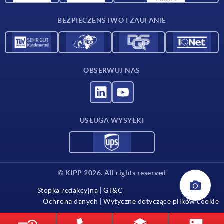
Kontakt
BEZPIECZEŃSTWO I ZAUFANIE
OBSERWUJ NAS
USŁUGA WYSYŁKI
© KIPP 2026. All rights reserved
Stopka redakcyjna
GT&C
Ochrona danych
Wytyczne dotyczące plików cookie