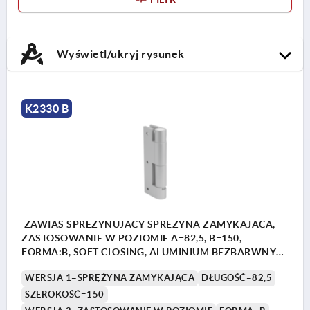
Wyświetl/ukryj rysunek
K2330 B
ZAWIAS SPREZYNUJACY SPREZYNA ZAMYKAJACA,
ZASTOSOWANIE W POZIOMIE A=82,5, B=150,
FORMA:B, SOFT CLOSING, ALUMINIUM BEZBARWNY
ANODOWANY
WERSJA 1=SPRĘŻYNA ZAMYKAJĄCA
DŁUGOŚĆ=82,5
SZEROKOŚĆ=150