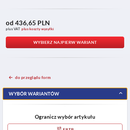
od
436,65 PLN
plus VAT
plus koszty wysyłki
WYBIERZ NAJPIERW WARIANT
do przeglądu form
WYBÓR WARIANTÓW
Ogranicz wybór artykułu
FILTR