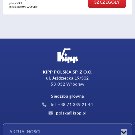
SZCZEGÓŁY
plus VAT
plus koszty wysyłki
KIPP POLSKA SP. Z O.O.
ul. Jeździecka 19/302
53-032 Wrocław
Siedziba główna
Tel. +48 71 339 21 44
polska@kipp.pl
AKTUALNOŚCI