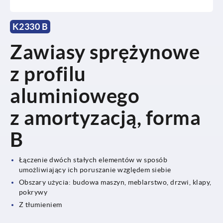
K2330 B
Zawiasy sprężynowe
z profilu
aluminiowego
z amortyzacją, forma
B
Łączenie dwóch stałych elementów w sposób
umożliwiający ich poruszanie względem siebie
Obszary użycia: budowa maszyn, meblarstwo, drzwi, klapy,
pokrywy
Z tłumieniem