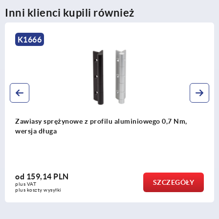
Inni klienci kupili również
K1666
Zawiasy sprężynowe z profilu aluminiowego 0,7 Nm,
wersja długa
od
159,14 PLN
SZCZEGÓŁY
plus VAT
plus koszty wysyłki