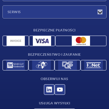
Firma
SERWIS
Warunki dostawy
BEZPIECZNE PŁATNOŚCI
Przegląd surowców
Dane CAD
Kontakt
BEZPIECZEŃSTWO I ZAUFANIE
OBSERWUJ NAS
USŁUGA WYSYŁKI