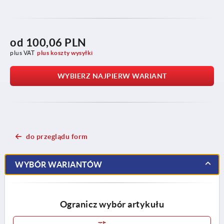
od
100,06 PLN
plus VAT
plus koszty wysyłki
WYBIERZ NAJPIERW WARIANT
do przeglądu form
WYBÓR WARIANTÓW
Ogranicz wybór artykułu