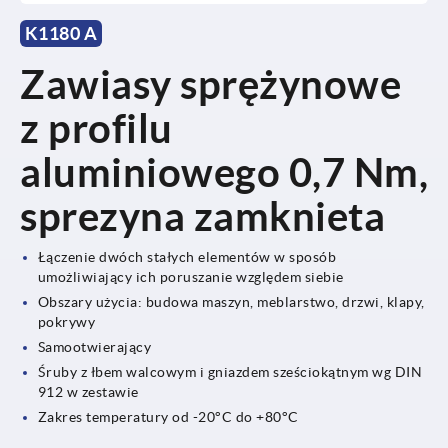
K1180 A
Zawiasy sprężynowe
z profilu
aluminiowego 0,7 Nm,
sprezyna zamknieta
Łączenie dwóch stałych elementów w sposób
umożliwiający ich poruszanie względem siebie
Obszary użycia: budowa maszyn, meblarstwo, drzwi, klapy,
pokrywy
Samootwierający
Śruby z łbem walcowym i gniazdem sześciokątnym wg DIN
912 w zestawie
Zakres temperatury od -20°C do +80°C