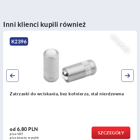
Inni klienci kupili również
NOWOŚĆ
K2396
Zatrzaski do wciskania, bez kołnierza, stal nierdzewna
od
6,80 PLN
SZCZEGÓŁY
plus VAT
plus koszty wysyłki