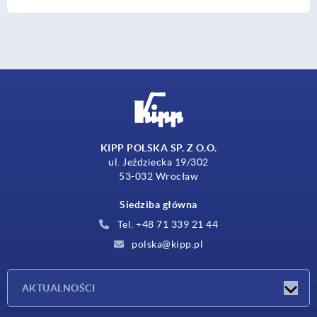
KIPP POLSKA SP. Z O.O.
ul. Jeździecka 19/302
53-032 Wrocław
Siedziba główna
Tel. +48 71 339 21 44
polska@kipp.pl
AKTUALNOŚCI