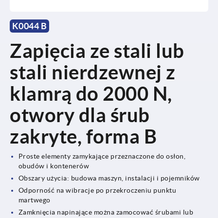
K0044 B
Zapięcia ze stali lub
stali nierdzewnej z
klamrą do 2000 N,
otwory dla śrub
zakryte, forma B
Proste elementy zamykające przeznaczone do osłon,
obudów i kontenerów
Obszary użycia: budowa maszyn, instalacji i pojemników
Odporność na wibracje po przekroczeniu punktu
martwego
Zamknięcia napinające można zamocować śrubami lub