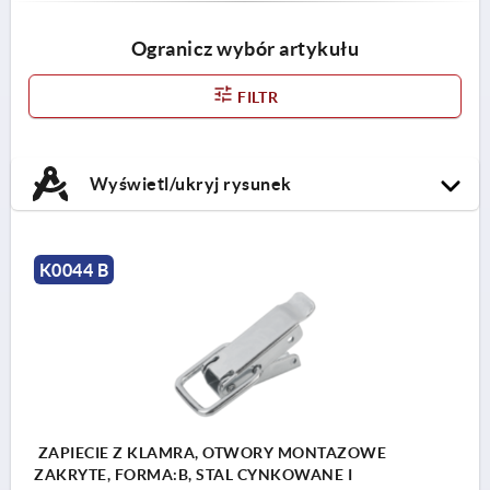
Ogranicz wybór artykułu
FILTR
Wyświetl/ukryj rysunek
K0044 B
ZAPIECIE Z KLAMRA, OTWORY MONTAZOWE
ZAKRYTE, FORMA:B, STAL CYNKOWANE I