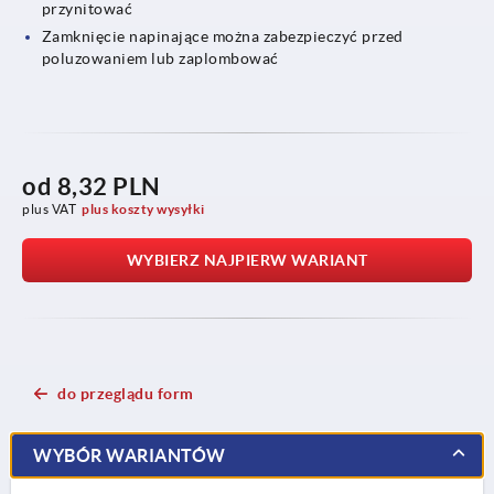
przynitować
Zamknięcie napinające można zabezpieczyć przed
poluzowaniem lub zaplombować
od
8,32 PLN
plus VAT
plus koszty wysyłki
WYBIERZ NAJPIERW WARIANT
do przeglądu form
WYBÓR WARIANTÓW