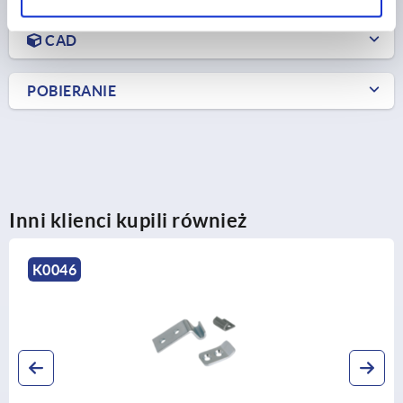
CAD
POBIERANIE
Inni klienci kupili również
K2468