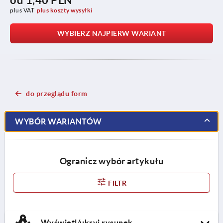
plus VAT
plus koszty wysyłki
WYBIERZ NAJPIERW WARIANT
do przeglądu form
WYBÓR WARIANTÓW
Ogranicz wybór artykułu
FILTR
Wyświetl/ukryj rysunek