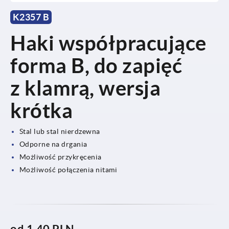
K2357 B
Haki współpracujące
forma B, do zapięć
z klamrą, wersja
krótka
Stal lub stal nierdzewna
Odporne na drgania
Możliwość przykręcenia
Możliwość połączenia nitami
od
1,40 PLN