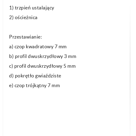
1) trzpień ustalający
2) ościeżnica
Przestawianie:
a) czop kwadratowy 7 mm
b) profil dwuskrzydłowy 3 mm
c) profil dwuskrzydłowy 5 mm
d) pokrętło gwiaździste
e) czop trójkątny 7 mm