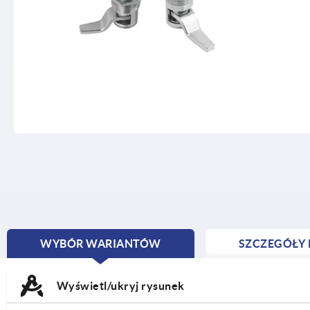
WYBÓR WARIANTÓW
SZCZEGÓŁY
CURRENT
TAB:
Wyświetl/ukryj rysunek