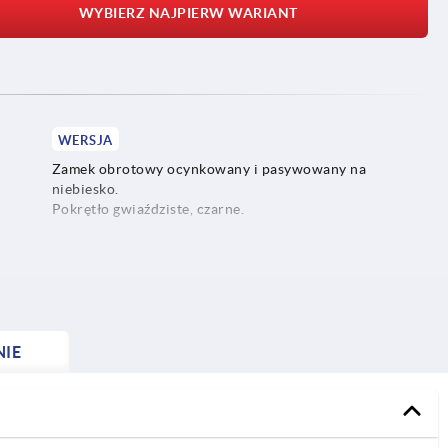
WYBIERZ NAJPIERW WARIANT
WERSJA
Zamek obrotowy ocynkowany i pasywowany na
niebiesko.
Pokrętło gwiaździste, czarne.
NIE