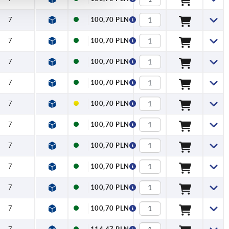
7
100,70 PLN
7
100,70 PLN
7
100,70 PLN
7
100,70 PLN
7
100,70 PLN
7
100,70 PLN
7
100,70 PLN
7
100,70 PLN
7
100,70 PLN
7
100,70 PLN