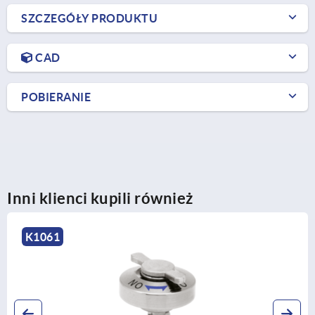
SZCZEGÓŁY PRODUKTU
CAD
POBIERANIE
Inni klienci kupili również
K1061