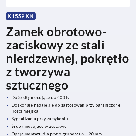
K1559 KN
Zamek obrotowo-
zaciskowy ze stali
nierdzewnej, pokrętło
z tworzywa
sztucznego
Duże siły mocujące do 400 N
Doskonale nadaje się do zastosowań przy ograniczonej
ilości miejsca
Sygnalizacja przy zamykaniu
Śruby mocujące w zestawie
Opcja montażu dla płyt o grubości 6 – 20 mm