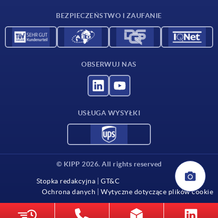
Kontakt
BEZPIECZEŃSTWO I ZAUFANIE
OBSERWUJ NAS
USŁUGA WYSYŁKI
© KIPP 2026. All rights reserved
Stopka redakcyjna
GT&C
Ochrona danych
Wytyczne dotyczące plików cookie