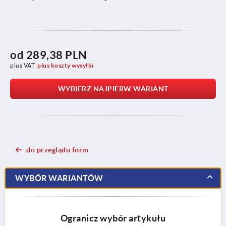
od
289,38 PLN
plus VAT
plus koszty wysyłki
WYBIERZ NAJPIERW WARIANT
do przeglądu form
WYBÓR WARIANTÓW
Ogranicz wybór artykułu