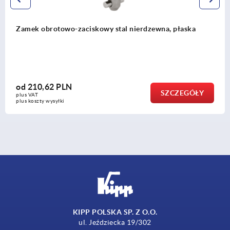
Zamek obrotowo-zaciskowy stal nierdzewna, płaska
od
210,62 PLN
SZCZEGÓŁY
plus VAT
plus koszty wysyłki
KIPP POLSKA SP. Z O.O.
ul. Jeździecka 19/302