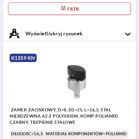
FILTR
Wyświetl/ukryj rysunek
K1559 KN
ZAMEK ZACISKOWY, D=8, D2=25, L=16,3, STAL
NIERDZEWNA A2 Z POLYSKIEM, KOMP:POLIAMID
CZARNY, TRZPIENIE STALOWE
DŁUGOŚĆ=16,3
MATERIAŁ KOMPONENTÓW=POLIAMID