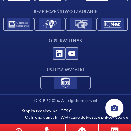
Kontakt
BEZPIECZEŃSTWO I ZAUFANIE
OBSERWUJ NAS
USŁUGA WYSYŁKI
© KIPP 2026. All rights reserved
Stopka redakcyjna
GT&C
Ochrona danych
Wytyczne dotyczące plików cookie