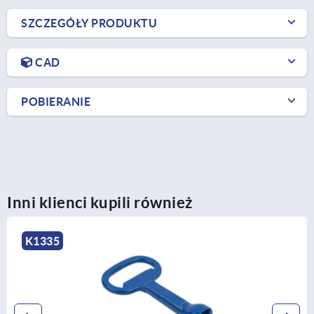
SZCZEGÓŁY PRODUKTU
CAD
POBIERANIE
Inni klienci kupili również
K2244