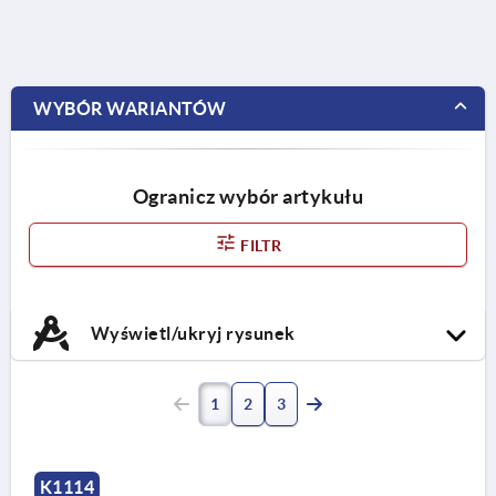
WYBÓR WARIANTÓW
Ogranicz wybór artykułu
FILTR
Wyświetl/ukryj rysunek
1
2
3
K1114