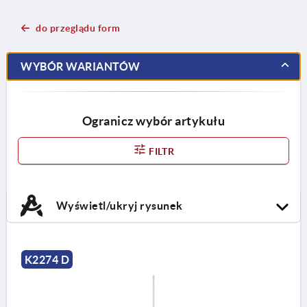
do przeglądu form
WYBÓR WARIANTÓW
Ogranicz wybór artykułu
FILTR
Wyświetl/ukryj rysunek
K2274 D