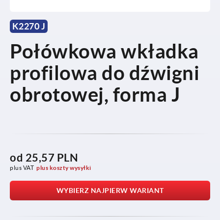
K2270 J
Połówkowa wkładka
profilowa do dźwigni
obrotowej, forma J
od
25,57 PLN
plus VAT
plus koszty wysyłki
WYBIERZ NAJPIERW WARIANT