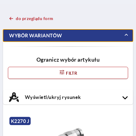
do przeglądu form
WYBÓR WARIANTÓW
Ogranicz wybór artykułu
FILTR
Wyświetl/ukryj rysunek
K2270 J