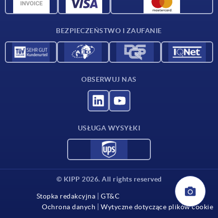
Dane CAD
Kontakt
BEZPIECZEŃSTWO I ZAUFANIE
OBSERWUJ NAS
USŁUGA WYSYŁKI
© KIPP 2026. All rights reserved
Stopka redakcyjna
GT&C
Ochrona danych
Wytyczne dotyczące plików cookie