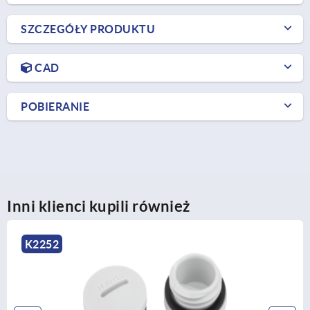
SZCZEGÓŁY PRODUKTU
CAD
POBIERANIE
Inni klienci kupili również
K2253