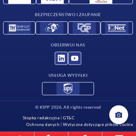
Kontakt
BEZPIECZEŃSTWO I ZAUFANIE
OBSERWUJ NAS
USŁUGA WYSYŁKI
© KIPP 2026. All rights reserved
Stopka redakcyjna
GT&C
Ochrona danych
Wytyczne dotyczące plików cookie