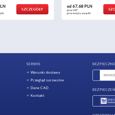
8 PLN
od
67,68 PLN
SZCZEGÓŁY
plus VAT
 wysyłki
plus koszty wysyłki
SERWIS
BEZPIECZNE
Warunki dostawy
Przegląd surowców
Dane CAD
BEZPIECZEŃ
Kontakt