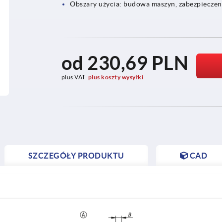
Obszary użycia: budowa maszyn, zabezpieczeni
od
230,69 PLN
plus VAT
plus koszty wysyłki
SZCZEGÓŁY PRODUKTU
CAD