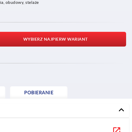
a, obudowy, stelaże
WYBIERZ NAJPIERW WARIANT
POBIERANIE