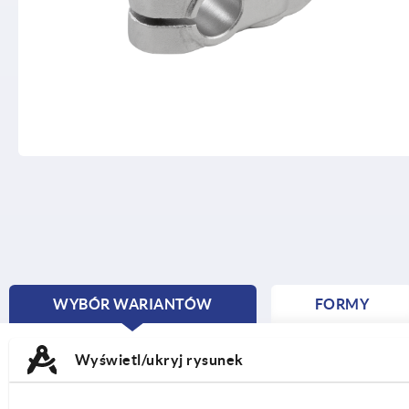
WYBÓR WARIANTÓW
FORMY
CURRENT
TAB:
Wyświetl/ukryj rysunek