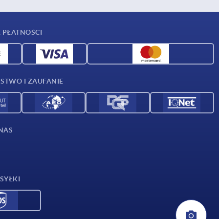
 PŁATNOŚCI
STWO I ZAUFANIE
NAS
SYŁKI