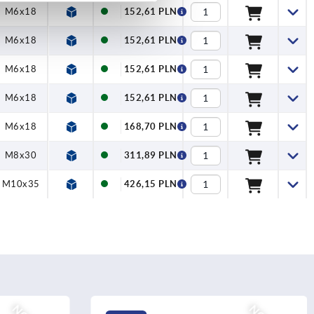
M6x18
152,61 PLN
M6x18
152,61 PLN
M6x18
152,61 PLN
M6x18
152,61 PLN
M6x18
168,70 PLN
M8x30
311,89 PLN
M10x35
426,15 PLN