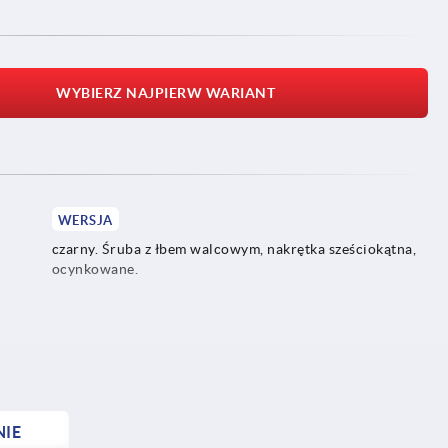
WYBIERZ NAJPIERW WARIANT
WERSJA
czarny. Śruba z łbem walcowym, nakrętka sześciokątna,
ocynkowane.
NIE