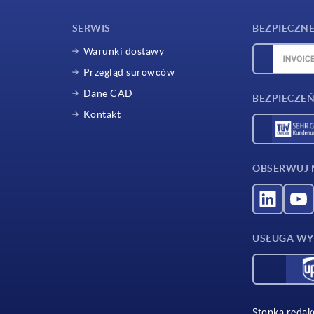
SERWIS
BEZPIECZNE
Warunki dostawy
Przegląd surowców
Dane CAD
BEZPIECZEŃ
Kontakt
OBSERWUJ 
USŁUGA WY
Stopka reda