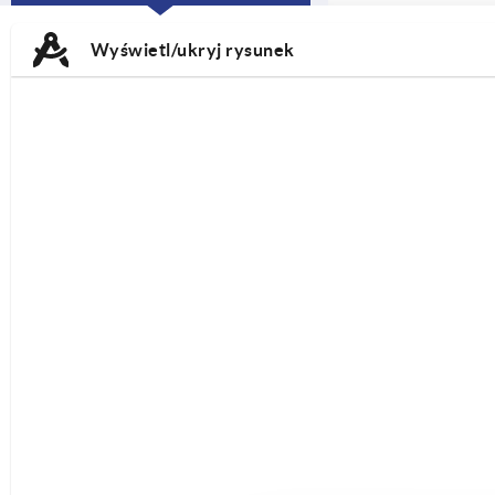
CURRENT
TAB:
Wyświetl/ukryj rysunek