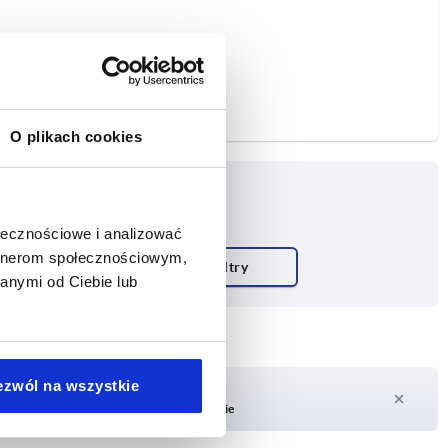
O plikach cookies
ołecznościowe i analizować
artnerom społecznościowym,
anymi od Ciebie lub
ezwól na wszystkie
Czas dostawy na żądanie
Obecnie brak w magazynie