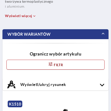
tworzywa termoplastycznego
i aluminium.
Wyświetl więcej
WYBÓR WARIANTÓW
Ogranicz wybór artykułu
FILTR
Wyświetl/ukryj rysunek
K1510