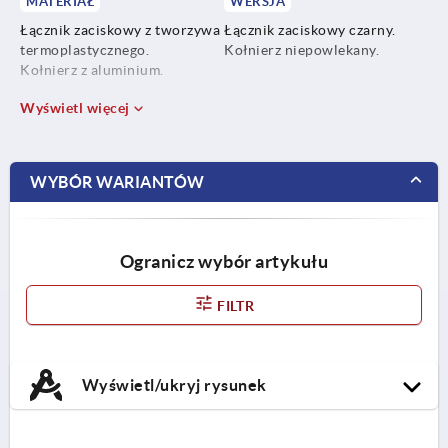
MATERIAŁ
WERSJA
Łącznik zaciskowy z tworzywa
Łącznik zaciskowy czarny.
termoplastycznego.
Kołnierz niepowlekany.
Kołnierz z aluminium.
Wyświetl więcej
WYBÓR WARIANTÓW
Ogranicz wybór artykułu
FILTR
Wyświetl/ukryj rysunek