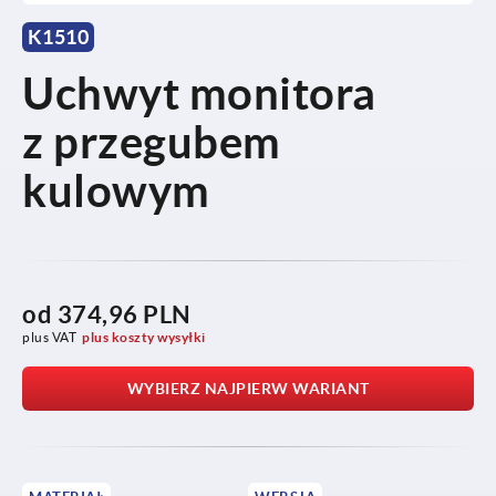
K1510
Uchwyt monitora
z przegubem
kulowym
od
374,96 PLN
plus VAT
plus koszty wysyłki
WYBIERZ NAJPIERW WARIANT