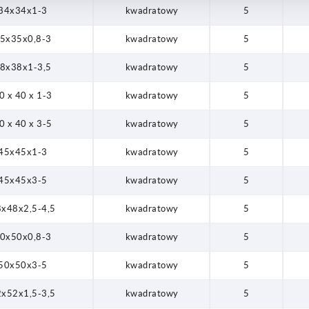
x45x1-3
34x34x1-3
kwadratowy
5
x45x3-5
5x35x0,8-3
kwadratowy
5
x48x2,5-4,5
8x38x1-3,5
kwadratowy
5
x50x0,8-3
0 x 40 x 1-3
kwadratowy
5
x50x3-5
0 x 40 x 3-5
kwadratowy
5
x52x1,5-3,5
45x45x1-3
kwadratowy
5
x55x2-4,5
45x45x3-5
kwadratowy
5
x60x1,5-4
x48x2,5-4,5
kwadratowy
5
x65x2-4,5
0x50x0,8-3
kwadratowy
5
x70x2-4,5
50x50x3-5
kwadratowy
5
x75x2-4,5
x52x1,5-3,5
kwadratowy
5
x80x2-4,5