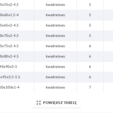
5x55x2-4,5
kwadratowy
5
x90x3-5
0x60x1,5-4
kwadratowy
5
x95x3,5-5,5
5x65x2-4,5
kwadratowy
5
0x100x1-4
0x70x2-4,5
kwadratowy
5
5x75x2-4,5
kwadratowy
6
0x80x2-4,5
kwadratowy
6
90x90x3-5
kwadratowy
6
x95x3,5-5,5
kwadratowy
6
00x100x1-4
kwadratowy
7
POWIĘKSZ TABELĘ