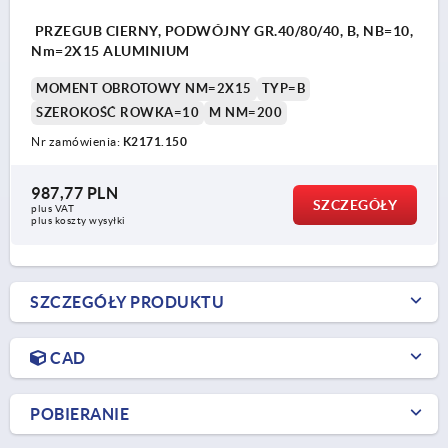
PRZEGUB CIERNY, PODWÓJNY GR.40/80/40, B, NB=10,
Nm=2X15 ALUMINIUM
MOMENT OBROTOWY NM=2X15
TYP=B
SZEROKOŚĆ ROWKA=10
M NM=200
Nr zamówienia:
K2171.150
987,77 PLN
SZCZEGÓŁY
plus VAT
plus koszty wysyłki
SZCZEGÓŁY PRODUKTU
CAD
POBIERANIE