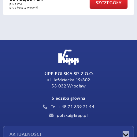
SZCZEGÓŁY
plus VAT
plus koszty wysyłki
KIPP POLSKA SP. Z O.O.
ul. Jeździecka 19/302
53-032 Wrocław
Siedziba główna
Tel. +48 71 339 21 44
polska@kipp.pl
AKTUALNOŚCI