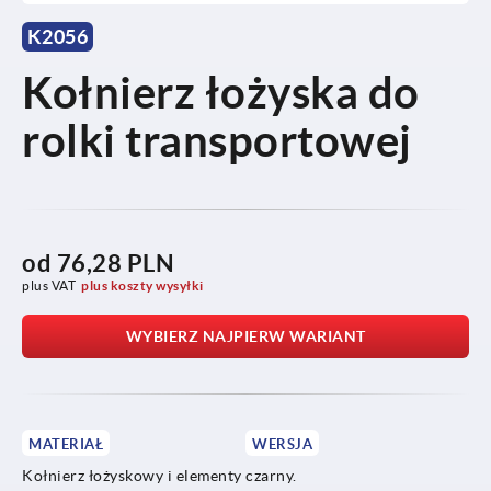
K2056
Kołnierz łożyska do
rolki transportowej
od
76,28 PLN
plus VAT
plus koszty wysyłki
WYBIERZ NAJPIERW WARIANT
MATERIAŁ
WERSJA
Kołnierz łożyskowy i elementy
czarny.