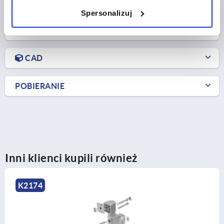
Spersonalizuj
SZCZEGÓŁY PRODUKTU
CAD
POBIERANIE
Inni klienci kupili również
K1047