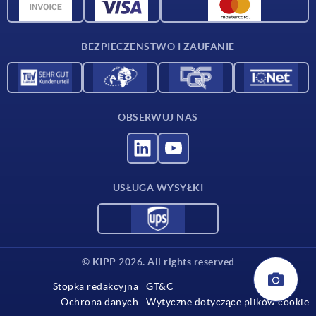
Dane CAD
Kontakt
BEZPIECZEŃSTWO I ZAUFANIE
OBSERWUJ NAS
USŁUGA WYSYŁKI
© KIPP 2026. All rights reserved
Stopka redakcyjna
GT&C
Ochrona danych
Wytyczne dotyczące plików cookie