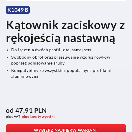
K1049 B
Kątownik zaciskowy z
rękojeścią nastawną
Do łączenia dwóch profili z tej samej serii
Swobodny obrót oraz przesuwanie wzdłuż rowków
poprzez poluzowanie śruby
Kompatybilny ze wszystkimi popularnymi profilami
aluminiowymi
od
47,91 PLN
plus VAT
plus koszty wysyłki
WYBIERZ NAJPIERW WARIANT