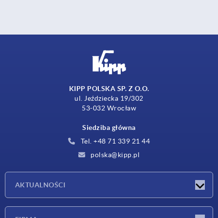
KIPP POLSKA SP. Z O.O.
ul. Jeździecka 19/302
53-032 Wrocław
Siedziba główna
Tel. +48 71 339 21 44
polska@kipp.pl
AKTUALNOŚCI
Nowości