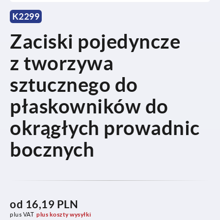
K2299
Zaciski pojedyncze
z tworzywa
sztucznego do
płaskowników do
okrągłych prowadnic
bocznych
od
16,19 PLN
plus VAT
plus koszty wysyłki