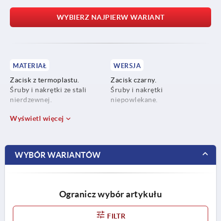
WYBIERZ NAJPIERW WARIANT
MATERIAŁ
WERSJA
Zacisk z termoplastu.
Zacisk czarny.
Śruby i nakrętki ze stali
Śruby i nakrętki
nierdzewnej.
niepowlekane.
Wyświetl więcej
WYBÓR WARIANTÓW
Ogranicz wybór artykułu
FILTR