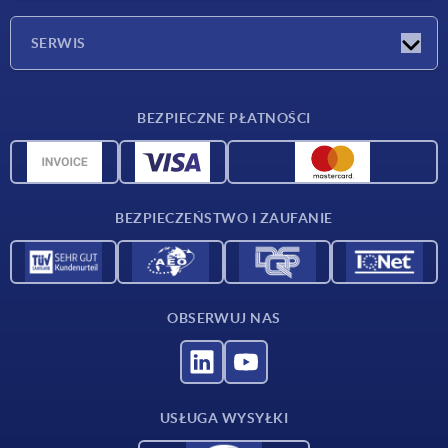
Firma
SERWIS
Warunki dostawy
BEZPIECZNE PŁATNOŚCI
Przegląd surowców
Dane CAD
Kontakt
BEZPIECZEŃSTWO I ZAUFANIE
OBSERWUJ NAS
USŁUGA WYSYŁKI