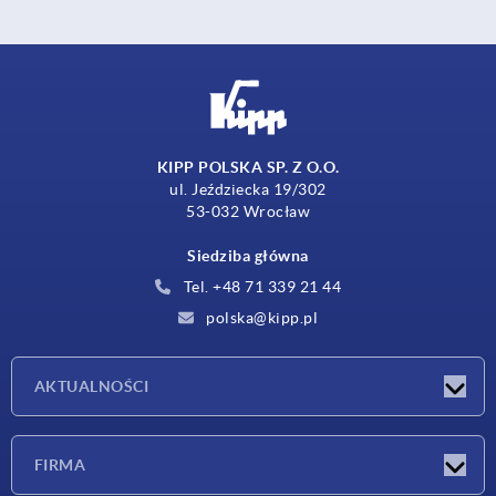
KIPP POLSKA SP. Z O.O.
ul. Jeździecka 19/302
53-032 Wrocław
Siedziba główna
Tel. +48 71 339 21 44
polska@kipp.pl
AKTUALNOŚCI
Nowości
FIRMA
Targi