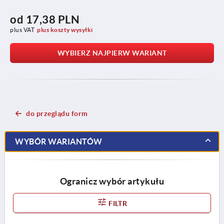
od
17,38 PLN
plus VAT
plus koszty wysyłki
WYBIERZ NAJPIERW WARIANT
do przeglądu form
WYBÓR WARIANTÓW
Ogranicz wybór artykułu
FILTR