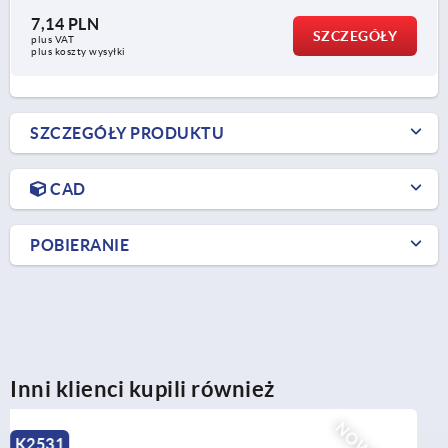
7,14 PLN
SZCZEGÓŁY
plus VAT
plus koszty wysyłki
SZCZEGÓŁY PRODUKTU
CAD
POBIERANIE
Inni klienci kupili również
K2525