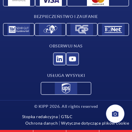
Kontakt
BEZPIECZEŃSTWO I ZAUFANIE
OBSERWUJ NAS
USŁUGA WYSYŁKI
© KIPP 2026. All rights reserved
Stopka redakcyjna
GT&C
Ochrona danych
Wytyczne dotyczące plików cookie