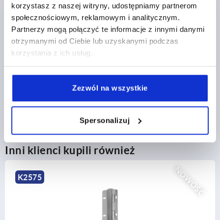
korzystasz z naszej witryny, udostępniamy partnerom
społecznościowym, reklamowym i analitycznym.
SZCZEGÓŁY PRODUKTU
Partnerzy mogą połączyć te informacje z innymi danymi
otrzymanymi od Ciebie lub uzyskanymi podczas
CAD
korzystania z ich usług.
POBIERANIE
Zezwól na wszystkie
Spersonalizuj
Inni klienci kupili również
NOWOŚĆ
K2576