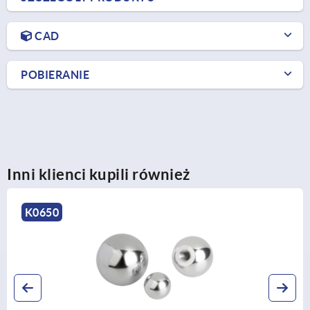
CAD
POBIERANIE
Inni klienci kupili również
K0159