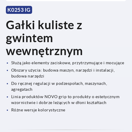
K0253 IG
Gałki kuliste z
gwintem
wewnętrznym
Służą jako elementy zaciskowe, przytrzymujące i mocujące
Obszary użycia: budowa maszyn, narzędzi i instalacji,
budowa narzędzi
Do ręcznej regulacji w podzespołach, maszynach,
agregatach
Linia produktów NOVO grip to produkty o estetycznym
wzornictwie i dobrze leżących w dłoni kształtach
Różne wersje kolorystyczne