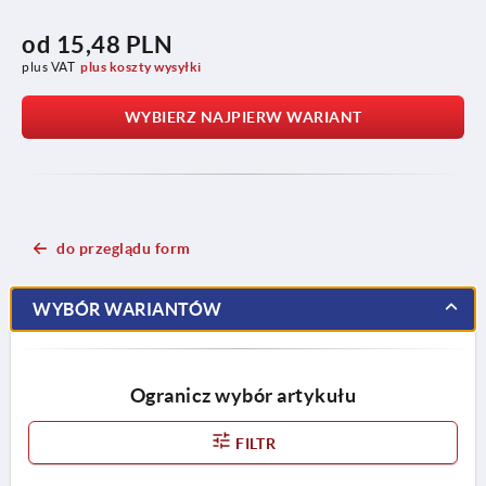
od
15,48 PLN
plus VAT
plus koszty wysyłki
WYBIERZ NAJPIERW WARIANT
do przeglądu form
WYBÓR WARIANTÓW
Ogranicz wybór artykułu
FILTR