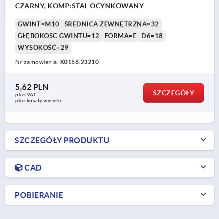
CZARNY, KOMP:STAL OCYNKOWANY
GWINT=M10
ŚREDNICA ZEWNĘTRZNA=32
GŁĘBOKOŚĆ GWINTU=12
FORMA=E
D6=18
WYSOKOŚĆ=29
Nr zamówienia:
K0158.23210
5,62 PLN
SZCZEGÓŁY
plus VAT
plus koszty wysyłki
SZCZEGÓŁY PRODUKTU
CAD
POBIERANIE