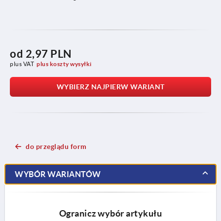
od
2,97 PLN
plus VAT
plus koszty wysyłki
WYBIERZ NAJPIERW WARIANT
do przeglądu form
WYBÓR WARIANTÓW
Ogranicz wybór artykułu