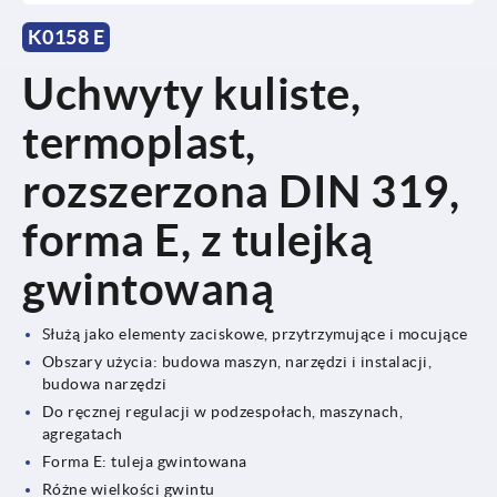
K0158 E
Uchwyty kuliste,
termoplast,
rozszerzona DIN 319,
forma E, z tulejką
gwintowaną
Służą jako elementy zaciskowe, przytrzymujące i mocujące
Obszary użycia: budowa maszyn, narzędzi i instalacji,
budowa narzędzi
Do ręcznej regulacji w podzespołach, maszynach,
agregatach
Forma E: tuleja gwintowana
Różne wielkości gwintu