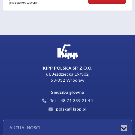
plus koszty wysyłki
KIPP POLSKA SP. Z O.O.
ul. Jeździecka 19/302
53-032 Wrocław
Siedziba główna
Tel. +48 71 339 21 44
polska@kipp.pl
AKTUALNOŚCI