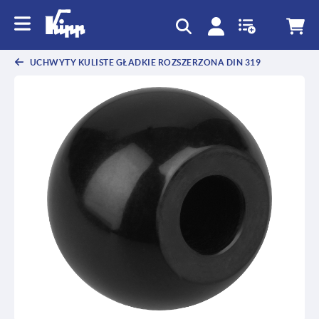
text.skipToContent
text.skipToNavigation
UCHWYTY KULISTE GŁADKIE ROZSZERZONA DIN 319