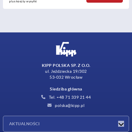
plus koszty wysyłki
KIPP POLSKA SP. Z O.O.
ul. Jeździecka 19/302
53-032 Wrocław
Siedziba główna
Tel. +48 71 339 21 44
polska@kipp.pl
AKTUALNOŚCI