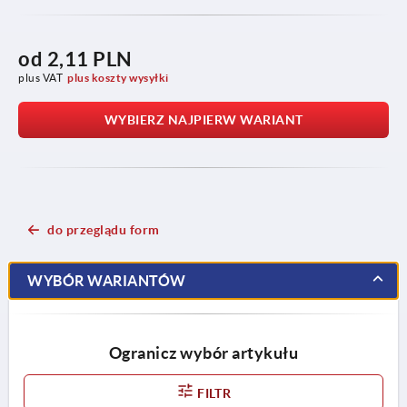
od
2,11 PLN
plus VAT
plus koszty wysyłki
WYBIERZ NAJPIERW WARIANT
do przeglądu form
WYBÓR WARIANTÓW
Ogranicz wybór artykułu
FILTR