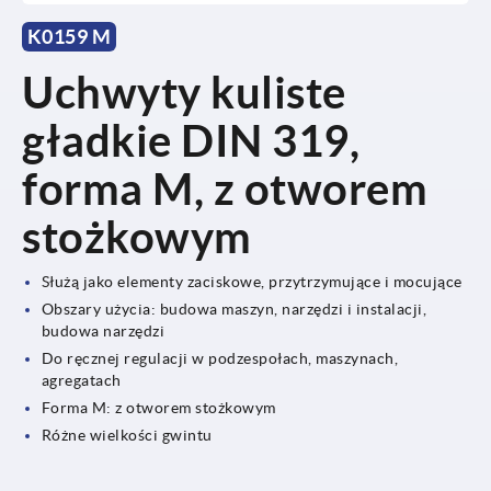
K0159 M
Uchwyty kuliste
gładkie DIN 319,
forma M, z otworem
stożkowym
Służą jako elementy zaciskowe, przytrzymujące i mocujące
Obszary użycia: budowa maszyn, narzędzi i instalacji,
budowa narzędzi
Do ręcznej regulacji w podzespołach, maszynach,
agregatach
Forma M: z otworem stożkowym
Różne wielkości gwintu