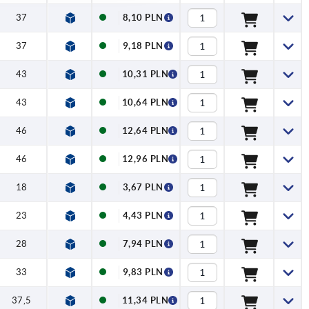
37
8,10 PLN
37
9,18 PLN
43
10,31 PLN
43
10,64 PLN
46
12,64 PLN
46
12,96 PLN
18
3,67 PLN
23
4,43 PLN
28
7,94 PLN
33
9,83 PLN
37,5
11,34 PLN