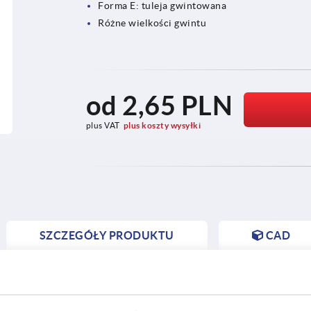
Forma E: tuleja gwintowana
Różne wielkości gwintu
od
2,65 PLN
plus VAT
plus koszty wysyłki
SZCZEGÓŁY PRODUKTU
CAD