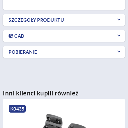
SZCZEGÓŁY PRODUKTU
CAD
POBIERANIE
Inni klienci kupili również
K1144