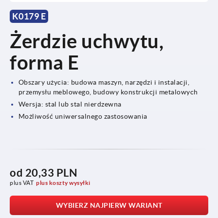
K0179 E
Żerdzie uchwytu,
forma E
Obszary użycia: budowa maszyn, narzędzi i instalacji,
przemysłu meblowego, budowy konstrukcji metalowych
Wersja: stal lub stal nierdzewna
Możliwość uniwersalnego zastosowania
od
20,33 PLN
plus VAT
plus koszty wysyłki
WYBIERZ NAJPIERW WARIANT