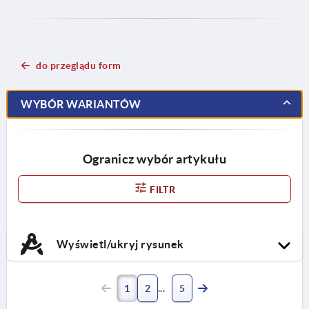
do przeglądu form
WYBÓR WARIANTÓW
Ogranicz wybór artykułu
FILTR
Wyświetl/ukryj rysunek
1
2
5