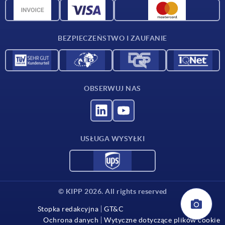
Dane CAD
Kontakt
BEZPIECZEŃSTWO I ZAUFANIE
OBSERWUJ NAS
USŁUGA WYSYŁKI
© KIPP 2026. All rights reserved
Stopka redakcyjna
GT&C
Ochrona danych
Wytyczne dotyczące plików cookie