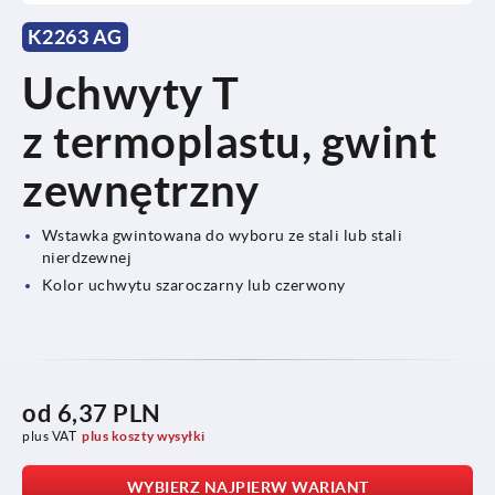
K2263 AG
Uchwyty T
z termoplastu, gwint
zewnętrzny
Wstawka gwintowana do wyboru ze stali lub stali
nierdzewnej
Kolor uchwytu szaroczarny lub czerwony
od
6,37 PLN
plus VAT
plus koszty wysyłki
WYBIERZ NAJPIERW WARIANT