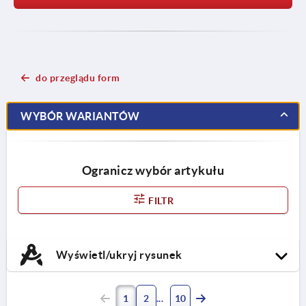
do przeglądu form
WYBÓR WARIANTÓW
Ogranicz wybór artykułu
FILTR
Wyświetl/ukryj rysunek
1
2
10