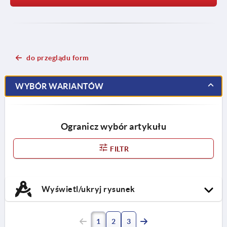
do przeglądu form
WYBÓR WARIANTÓW
Ogranicz wybór artykułu
FILTR
Wyświetl/ukryj rysunek
1
2
3