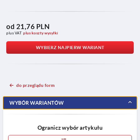
od
21,76 PLN
plus VAT
plus koszty wysyłki
WYBIERZ NAJPIERW WARIANT
do przeglądu form
WYBÓR WARIANTÓW
Ogranicz wybór artykułu