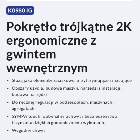
K0980 IG
Pokrętło trójkątne 2K
ergonomiczne z
gwintem
wewnętrznym
Służą jako elementy zaciskowe, przytrzymujące i mocujące
Obszary użycia: budowa maszyn, narzędzi i instalacji,
budowa narzędzi
Do ręcznej regulacji w podzespołach, maszynach,
agregatach
SYMPA touch: optymalny uchwyt i bezpieczeństwo
trzymania dzięki ergonomicznemu wykonaniu
Wygodny chwyt